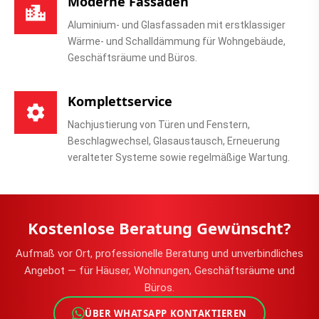
Moderne Fassaden
Aluminium- und Glasfassaden mit erstklassiger
Wärme- und Schalldämmung für Wohngebäude,
Geschäftsräume und Büros.
Komplettservice
Nachjustierung von Türen und Fenstern,
Beschlagwechsel, Glasaustausch, Erneuerung
veralteter Systeme sowie regelmäßige Wartung.
Kostenlose Beratung Gewünscht?
Aufmaß vor Ort, professionelle Beratung und unverbindliches
Angebot — für Häuser, Wohnungen, Geschäftsräume und
Büros.
ÜBER WHATSAPP KONTAKTIEREN