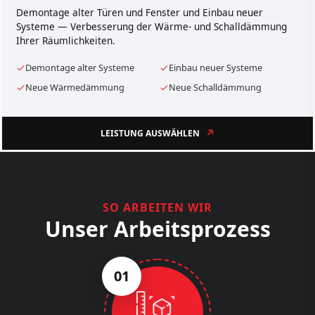
Demontage alter Türen und Fenster und Einbau neuer
Systeme — Verbesserung der Wärme- und Schalldämmung
Ihrer Räumlichkeiten.
Demontage alter Systeme
Einbau neuer Systeme
Neue Wärmedämmung
Neue Schalldämmung
LEISTUNG AUSWÄHLEN
SO ARBEITEN WIR
Unser Arbeitsprozess
01