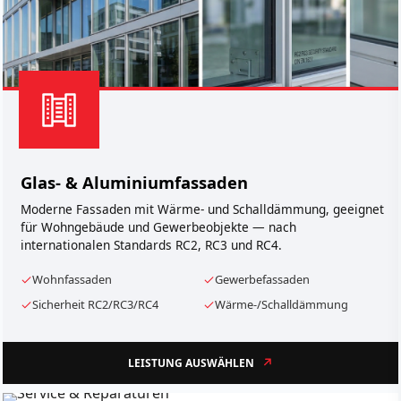
Glas- & Aluminiumfassaden
Moderne Fassaden mit Wärme- und Schalldämmung, geeignet
für Wohngebäude und Gewerbeobjekte — nach
internationalen Standards RC2, RC3 und RC4.
Wohnfassaden
Gewerbefassaden
Sicherheit RC2/RC3/RC4
Wärme-/Schalldämmung
LEISTUNG AUSWÄHLEN